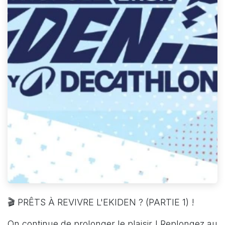
🎬 PRÊTS À REVIVRE L'EKIDEN ? (PARTIE 1) !
On continue de prolonger le plaisir ! Replongez au