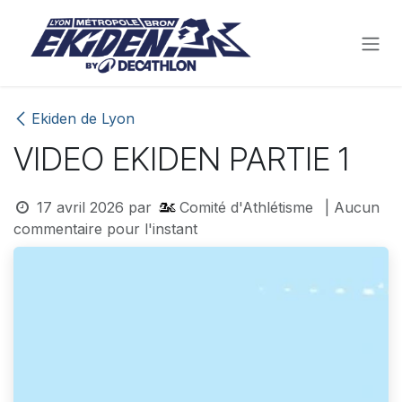
Se rendre au contenu
Ekiden de Lyon
VIDEO EKIDEN PARTIE 1
17 avril 2026
par
Comité d'Athlétisme
| Aucun
commentaire pour l'instant