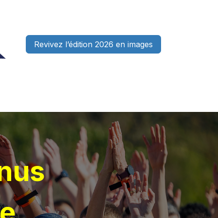
Revivez l’édition 2026 en images
enaires
Bénévoles
Actualités
FAQ
Contactez-nous
nus
de