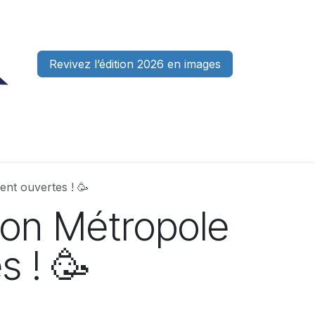
Revivez l’édition 2026 en images
enaires
Bénévoles
Actualités
FAQ
Contactez-nous
ent ouvertes ! 🥳
Lyon Métropole
s ! 🥳