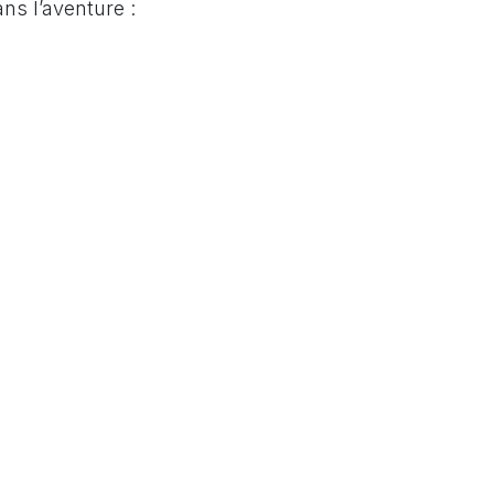
ns l’aventure :
ropole Bron 2026