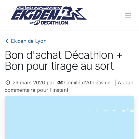
Se rendre au contenu
Ekiden de Lyon
Bon d'achat Décathlon +
Bon pour tirage au sort
23 mars 2026
par
Comité d'Athlétisme
| Aucun
commentaire pour l'instant