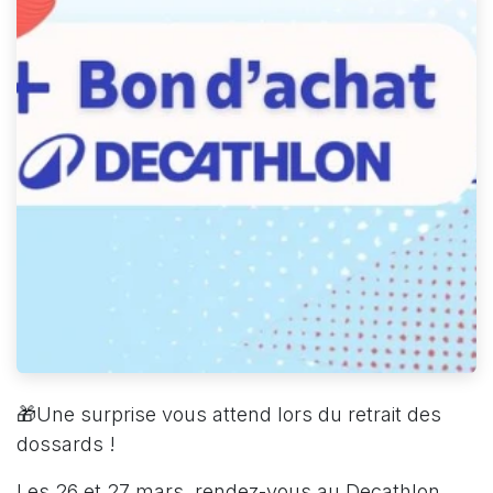
🎁Une surprise vous attend lors du retrait des
dossards !
Les 26 et 27 mars, rendez-vous au Decathlon