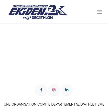
Se rendre au contenu
UNE ORGANISATION COMITE DEPARTEMENTAL D'ATHLETISME