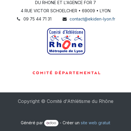
DU RHONE ET L'AGENCE FOR 7
4 RUE VICTOR SCHOELCHER • 69009 • LYON
​09 75 44 71 31
contact@ekiden-lyon.fr
Copyright © Comité d'Athlétisme du Rhône
Généré par
- Créer un
site web gratuit